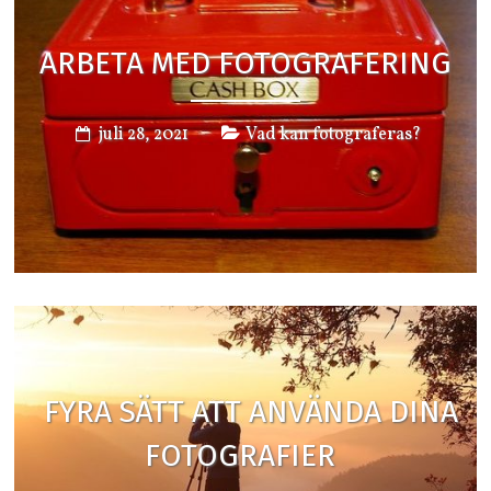
ARBETA MED FOTOGRAFERING
juli 28, 2021
Vad kan fotograferas?
FYRA SÄTT ATT ANVÄNDA DINA
FOTOGRAFIER