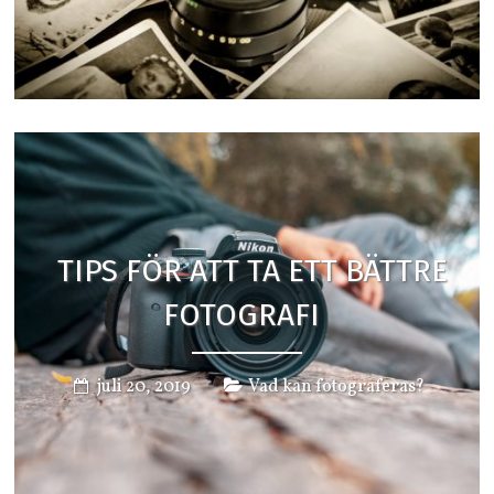
TIPS FÖR ATT TA ETT BÄTTRE
FOTOGRAFI
juli 20, 2019
Vad kan fotograferas?