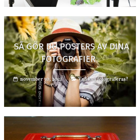
SÅ GÖR DU POSTERS AV DINA
FOTOGRAFIER
november 30, 2021
Vad kan fotograferas?