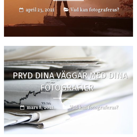
april 23, 2021
Vad kan fotograferas?
PRYD DINA VÄGGAR MED DINA
FOTOGRAFIER
mars 8, 2021
Vad kan fotograferas?